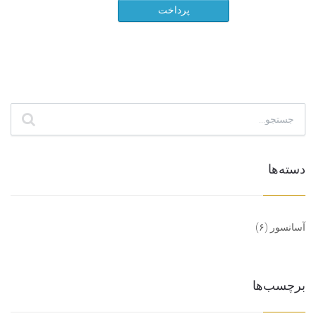
دسته‌ها
آسانسور
(۶)
برچسب‌ها