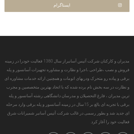
ایستاگرام
مدیران و کارکنان شرکت آتیس آسانبراز سال 1380 فعالیت خودرا در زمینه
فروش و نصب ،طراحی ،اجرا و نظارت و مشاوره تجهیزات آسانسور و پله
برقی و پیاده رو متحرک ودربهای اتومات و همچنین ارائه خدمات مشاوره ای
و نظارت در سه بخش نام برده شده که با اتحاد بهترین متخصصین و مجرب
ترین مدیران ، فارغ التحصیلان و مدرسان دانشگاهی رشته آسانسور و پله
برقی با تجربه ای بالغ بر 15سال در زمینه آسانسور و پله برقی وارد مرحله
ای جدید شد و بطور رسمی در غالب شرکت آتیس آسانبر شمیرانات شرق
فعالیت خود را آغاز کرد.