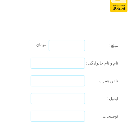
تومان
مبلغ :
نام و نام خانوادگی :
تلفن همراه :
ایمیل :
توضیحات :